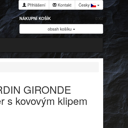
Přihlášení
Kontakt
Česky
NÁKUPNÍ KOŠÍK
0 Kč
obsah košíku
RDIN GIRONDE
ler s kovovým klipem