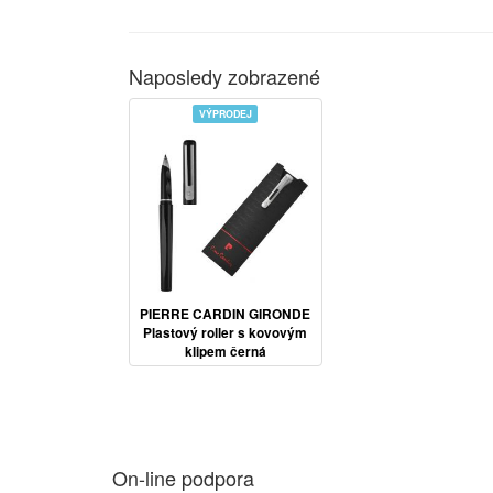
Naposledy zobrazené
VÝPRODEJ
PIERRE CARDIN GIRONDE
Plastový roller s kovovým
klipem černá
On-line podpora