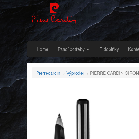
Home
Psací potřeby
IT doplňky
Konfe
Pierrecardin
Výprodej
PIERRE CARDIN GIRONDE 