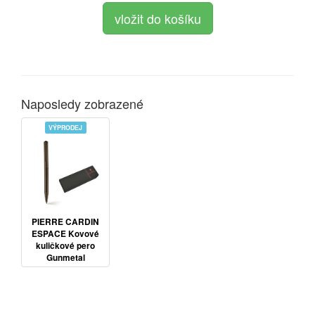
Naposledy zobrazené
VÝPRODEJ
PIERRE CARDIN
ESPACE Kovové
kuličkové pero
Gunmetal