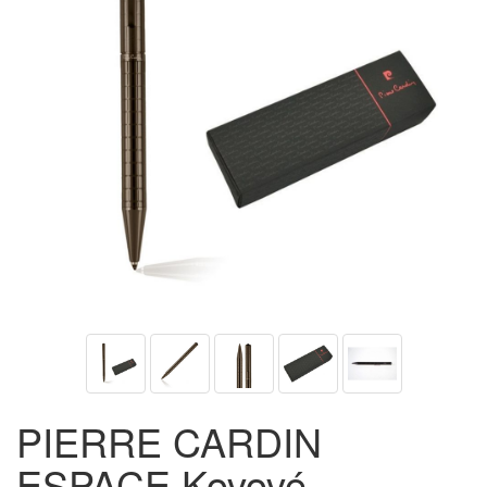
PIERRE CARDIN
ESPACE Kovové