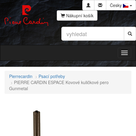
Česky
Nákupní košík
Pierrecardin
Psací potřeby
PIERRE CARDIN ESPACE Kovové kuličkové pero
Gunmetal